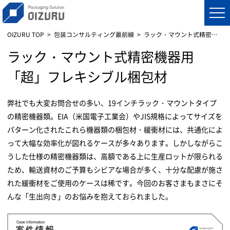
OIZURU TOP
包装コンサルティング最前線
ラック・マウント式精密機器用：梱包材
ラック・マウント式精密機器用
「超」フレキシブル梱包材
弊社でも大変お問合せの多い、19インチラック・マウントタイプ
の精密機器類。EIA（米国電子工業会）やJIS規格によってサイズを
パターン化されたこれら機器類の梱包材・緩衝材には、共通化によ
って大幅な効率化が図れるケースが多々あります。しかしながらこ
うした仕様の精密機器類は、高額である上に生産ロットが限られる
ため、輸送資材のご予算もシビアな場合が多く、十分な配慮が施さ
れた緩衝材をご使用のケースは稀です。今回のお客さまもまさにそ
んな「生出向き」のお悩みを抱えておられました。