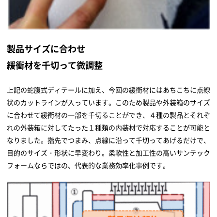
製品サイズに合わせ
緩衝材を千切って微調整
上記の蛇腹式ディテールに加え、今回の緩衝材にはあちこちに点線
状のカットラインが入っています。このため製品や外装箱のサイズ
に合わせて緩衝材の一部を千切ることができ、４種の製品とそれぞ
れの外装箱に対してたった１種類の内装材で対応することが可能と
なりました。指先でつまみ、点線に沿って千切ってあげるだけで、
目的のサイズ・形状に早変わり。柔軟性と加工性の高いサンテック
フォームならではの、代表的な業務効率化事例です。