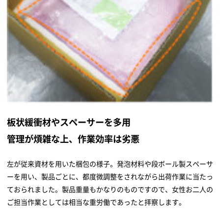
板状緩衝材やスペーサーを多用
管理が煩雑な上、作業効率は劣悪
左が従来資材を用いた梱包の様子。発泡材料や段ボール製スペーサ
ーを用い、製品ごとに、都度微調整をされながら出荷作業に当たっ
ておられました。製品重量もかなりのものですので、女性お二人の
ご担当作業としては相当な重労働であったと拝察します。