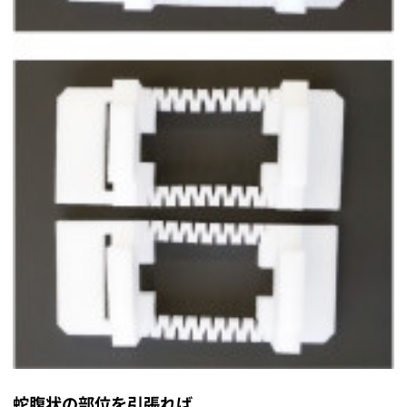
蛇腹状の部位を引張れば