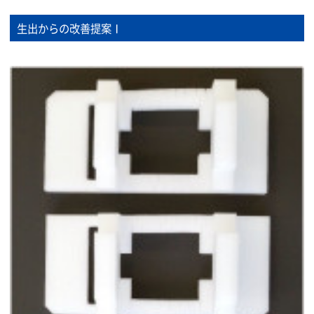
生出からの改善提案Ⅰ