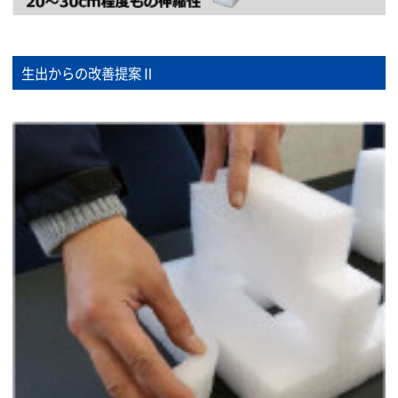
生出からの改善提案Ⅱ