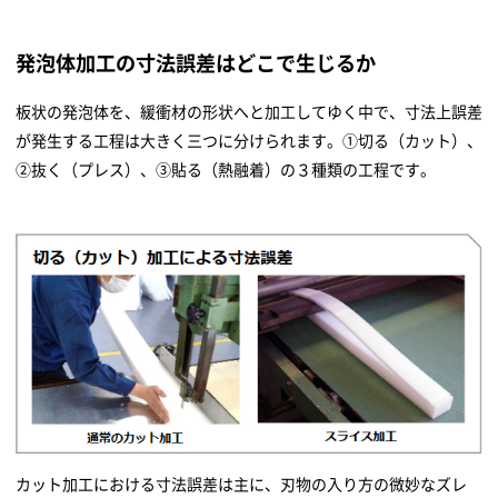
発泡体加工の寸法誤差はどこで生じるか
板状の発泡体を、緩衝材の形状へと加工してゆく中で、寸法上誤差
が発生する工程は大きく三つに分けられます。①切る（カット）、
②抜く（プレス）、③貼る（熱融着）の３種類の工程です。
カット加工における寸法誤差は主に、刃物の入り方の微妙なズレ