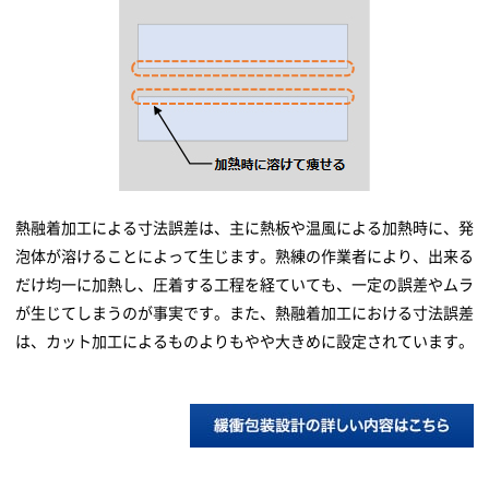
熱融着加工による寸法誤差は、主に熱板や温風による加熱時に、発
泡体が溶けることによって生じます。熟練の作業者により、出来る
だけ均一に加熱し、圧着する工程を経ていても、一定の誤差やムラ
が生じてしまうのが事実です。また、熱融着加工における寸法誤差
は、カット加工によるものよりもやや大きめに設定されています。