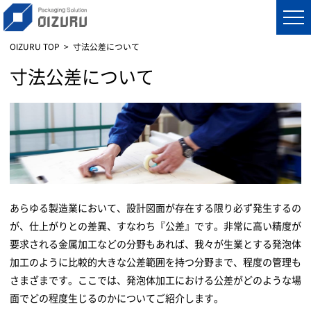
OIZURU TOP
寸法公差について
寸法公差について
あらゆる製造業において、設計図面が存在する限り必ず発生するの
が、仕上がりとの差異、すなわち『公差』です。非常に高い精度が
要求される金属加工などの分野もあれば、我々が生業とする発泡体
加工のように比較的大きな公差範囲を持つ分野まで、程度の管理も
さまざまです。ここでは、発泡体加工における公差がどのような場
面でどの程度生じるのかについてご紹介します。