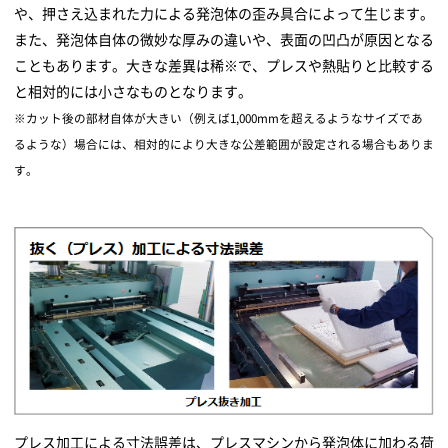
や、押さえ込まれた力による発泡体の歪み具合によって生じます。
また、発泡体自体の微妙な厚みの違いや、表面の凹凸が原因となる
こともあります。大きな差異は稀※で、プレスや熱貼りと比較する
と相対的には小さなものとなります。
※カット後の部材自体が大きい（例えば1,000mmを超えるようなサイズであ
るような）場合には、相対的により大きな公差範囲が設定される場合もありま
す。
プレス加工による寸法誤差は、プレスマシンから発泡体に加わる荷