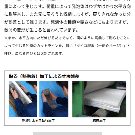
重によって生じます。荷重によって発泡体はわずかばかり水平方向
に膨張※し、また元に戻ろうと収縮しますが、戻りきれなかった分
が誤差として残ります。発泡体の種類や硬さなどにもよりますが、
数％の変形が生じると言われています。
※また、水平方向にただ伸びるだけでなく、餅のように湾曲して膨らむことに
よって生じる独特のカットラインを、俗に「タイコ現象（→紹介ページ）」と
呼び、単なる伸びとは区別されます。