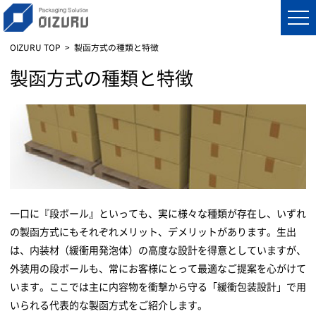
OIZURU TOP
製函方式の種類と特徴
製函方式の種類と特徴
一口に『段ボール』といっても、実に様々な種類が存在し、いずれ
の製函方式にもそれぞれメリット、デメリットがあります。生出
は、内装材（緩衝用発泡体）の高度な設計を得意としていますが、
外装用の段ボールも、常にお客様にとって最適なご提案を心がけて
います。ここでは主に内容物を衝撃から守る「緩衝包装設計」で用
いられる代表的な製函方式をご紹介します。