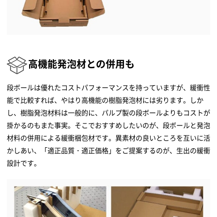
高機能発泡材との併用も
段ボールは優れたコストパフォーマンスを持っていますが、緩衝性
能で比較すれば、やはり高機能の樹脂発泡材には劣ります。しか
し、樹脂発泡材料は一般的に、パルプ製の段ボールよりもコストが
掛かるのもまた事実。そこでおすすめしたいのが、段ボールと発泡
材料の併用による緩衝梱包材です。異素材の良いところを互いに活
かしあい、「適正品質・適正価格」をご提案するのが、生出の緩衝
設計です。