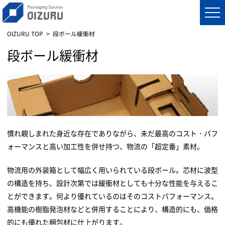
OIZURU TOP
段ボール緩衝材
段ボール緩衝材
慣れ親しまれた身近な存在でありながら、未だ最高のコスト・パフ
ォーマンスと高い加工性を併せ持つ、物流の「超定番」素材。
物流用の外装箱として幅広く用いられている段ボール。芯材に波型
の構造を持ち、設計次第では緩衝材としても十分な性能を与えるこ
とができます。何より優れているのはそのコストパフォーマンス。
高機能の樹脂発泡材などと併用することにより、構造的にも、価格
的にも優れた梱包材に仕上がります。