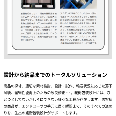
設計から納品までのトータルソリューション
商品の採寸、適切な素材検討、設計・試作、輸送状況に応じた落下
試験、緩衝性能向上のための改良修正･･･。緩衝包装設計には、ひ
とつとしてないがしろにできない様々な工程が存在します。お客様
の商品が、エンドユーザの手元に届く瞬間まで、そのすべての道の
りを、生出の緩衝包装設計がサポートします。