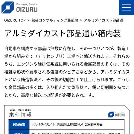
OIZURU TOP
包装コンサルティング最前線
アルミダイカスト部品通い箱内装
アルミダイカスト部品通い箱内装
自動車を構成する部品は無数に存在し、その一つひとつが、製造工
場から組み立て（アッセンブリ）工場へと輸送されます。それらの
うち、エンジンや給排気系統に用いられる金属部品の多くは、その
複雑な形状や要求される強度のシビアさなどから、アルミダイカス
トという鋳造製法と、その後の切削加工で仕上げられます。こうし
た金属部品の多くは、入り組んだ立体形状と、鋭い切削面を持つこ
とから、高度な輸送上の配慮が必要とされます。