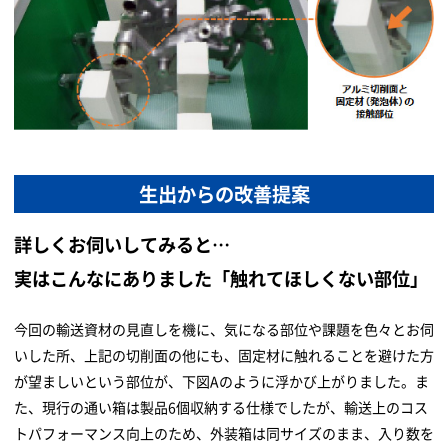
生出からの改善提案
詳しくお伺いしてみると…
実はこんなにありました「触れてほしくない部位」
今回の輸送資材の見直しを機に、気になる部位や課題を色々とお伺
いした所、上記の切削面の他にも、固定材に触れることを避けた方
が望ましいという部位が、下図Aのように浮かび上がりました。ま
た、現行の通い箱は製品6個収納する仕様でしたが、輸送上のコス
トパフォーマンス向上のため、外装箱は同サイズのまま、入り数を