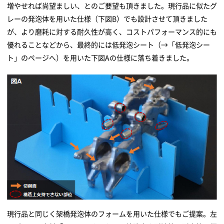
増やせれば尚望ましい、とのご要望も頂きました。現行品に似たグ
レーの発泡体を用いた仕様（下図B）でも設計させて頂きました
が、より磨耗に対する耐久性が高く、コストパフォーマンス的にも
優れることなどから、最終的には低発泡シート（→「低発泡シー
ト」のページへ）を用いた下図Aの仕様に落ち着きました。
現行品と同じく架橋発泡体のフォームを用いた仕様でもご提案。左