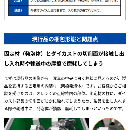
現行品の梱包形態と問題点
固定材（発泡体）とダイカストの切削面が接触し出
し入れ時や輸送中の摩擦で磨耗してしまう
まずは現行品の画像から。写真の中央に白く柱状に見えるのが、製
品を支持する固定用の内装材（架橋発泡体）です。お客様からご相
談を受けたのは、オレンジの点線枠内の部位。固定材の柱に、ダイ
カスト部品の切削面がじかに触れてしまうため、製品を出し入れす
る際や輸送中に、発泡体が損傷・磨耗してしまうというものです。