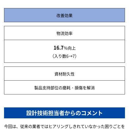
改善効果
物流効率
16.7
％向上
（入り数6→7）
資材耐久性
製品支持部位の磨耗・損傷を解消
設計技術担当者からのコメント
今回は、従来の業者ではヒアリングしきれていなかった困りごとを