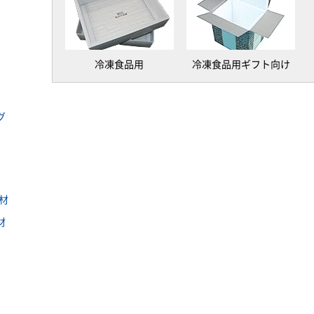
冷凍食品用
冷凍食品用ギフト向け
グ
材
材