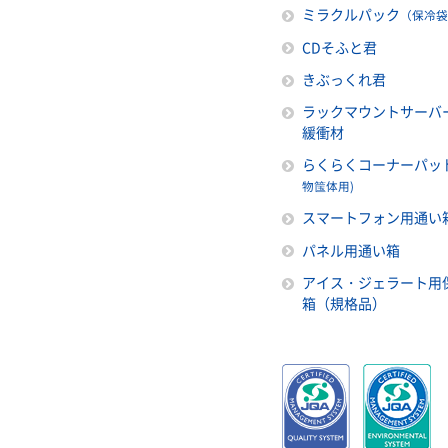
ミラクルパック
（保冷袋
CDそふと君
きぶっくれ君
ラックマウントサーバ
緩衝材
らくらくコーナーパッ
物筺体用)
スマートフォン用通い
パネル用通い箱
アイス・ジェラート用
箱（規格品）