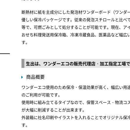
断熱材に紙を主成分にした発泡材ワンダーボード（ワンダ
優しい保冷パッケージです。従来の発泡スチロールと比べ
等で、可燃ごみとして処分することが可能です。現在、ア
おせち料理発送用保冷箱、冷凍冷蔵食品、医薬品など幅広
す。
生出は、ワンダーエコの販売代理店・加工指定工場
商品概要
ワンダーエコ使用のため保冷・保温効果が高く、幅広い用
のご利用が可能です。
使用時に組み立てるタイプなので、保管スペース・物流コ
が大幅に削減することが出来ます。
外装箱に社名印刷やイラストを入れることでオリジナル保
す。