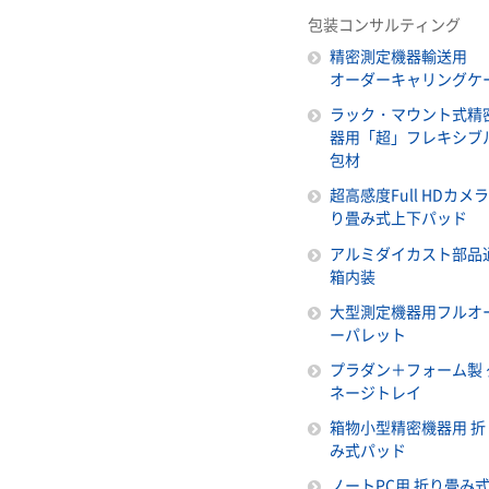
包装コンサルティング
精密測定機器輸送用
オーダーキャリングケ
ラック・マウント式精
器用「超」フレキシブ
包材
超高感度Full HDカメ
り畳み式上下パッド
アルミダイカスト部品
箱内装
大型測定機器用フルオ
ーパレット
プラダン＋フォーム製 
ネージトレイ
箱物小型精密機器用 折
み式パッド
ノートPC用 折り畳み