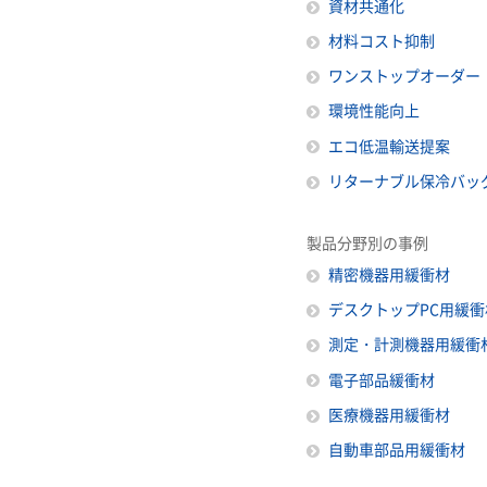
資材共通化
材料コスト抑制
ワンストップオーダー
環境性能向上
エコ低温輸送提案
リターナブル保冷バッ
製品分野別の事例
精密機器用緩衝材
デスクトップPC用緩衝
測定・計測機器用緩衝
電子部品緩衝材
医療機器用緩衝材
自動車部品用緩衝材