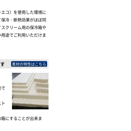
ーエコ）を使用した環境に
て保冷・断熱効果がほぼ同
イスクリーム用の保冷箱や
い用途でご利用いただけま
です
素材の特性はこちら
途で
スト
冷箱にすることが出来ま