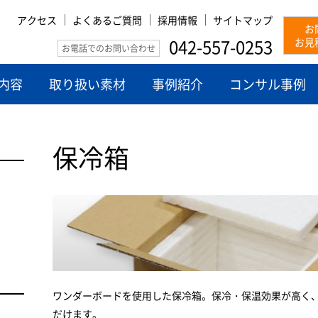
アクセス
よくあるご質問
採用情報
サイトマップ
お
042-557-0253
お見
お電話でのお問い合わせ
内容
取り扱い素材
事例紹介
コンサル事例
保冷箱
ワンダーボードを使用した保冷箱。保冷・保温効果が高く
だけます。