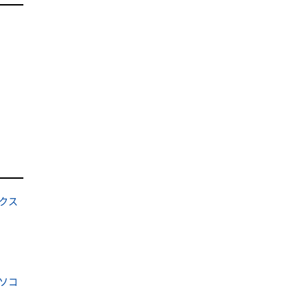
クス
ソコ