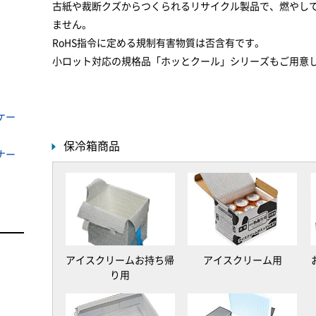
古紙や裁断クズからつくられるリサイクル製品で、燃やし
ません。
RoHS指令に定める規制有害物質は否含有です。
小ロット対応の規格品「ホッとクール」シリーズもご用意
ケー
保冷箱商品
ナー
アイスクリームお持ち帰
アイスクリーム用
り用