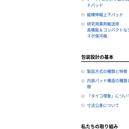
ドパッド
縦横伸縮上下パッド
研究用薬剤輸送用
高機能＆コンパクトな
スポ保冷箱
包装設計の基本
製函方式の種類と特徴
内装パッド構造の種類
徴
「タイコ現象」につい
寸法公差について
私たちの取り組み