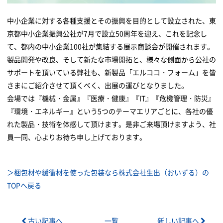
中小企業に対する各種支援とその振興を目的として設立された、東
京都中小企業振興公社が7月で設立50周年を迎え、これを記念し
て、都内の中小企業100社が集結する展示商談会が開催されます。
製品開発や改良、そして新たな市場開拓と、様々な側面から公社の
サポートを頂いている弊社も、新製品「エルココ・フォーム」を皆
さまにご紹介させて頂くべく、出展の運びとなりました。
会場では『機械・金属』『医療・健康』『IT』『危機管理・防災』
『環境・エネルギー』という5つのテーマエリアごとに、各社の優
れた製品・技術を体感して頂けます。是非ご来場頂けますよう、社
員一同、心よりお待ち申し上げております。
＞梱包材や緩衝材を使った包装なら株式会社生出（おいずる）の
TOPへ戻る
古い記事へ
一覧
新しい記事へ