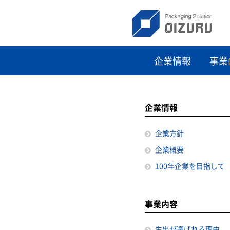
企業情報
事業
企業情報
企業方針
企業概要
100年企業を目指して
事業内容
生出が選ばれる理由