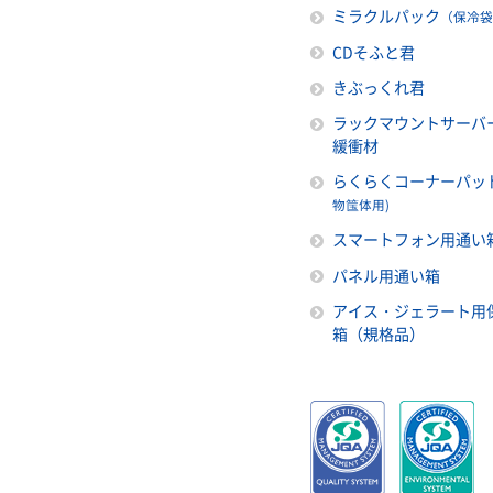
ミラクルパック
（保冷袋
CDそふと君
きぶっくれ君
ラックマウントサーバ
緩衝材
らくらくコーナーパッ
物筺体用)
スマートフォン用通い
パネル用通い箱
アイス・ジェラート用
箱（規格品）