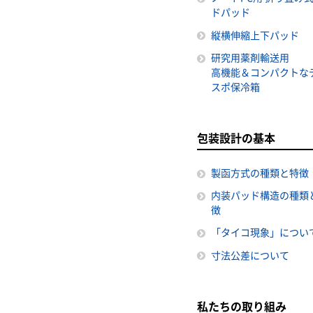
ドパッド
縦横伸縮上下パッド
研究用薬剤輸送用
高機能＆コンパクトな
スポ保冷箱
包装設計の基本
製函方式の種類と特徴
内装パッド構造の種類
徴
「タイコ現象」につい
寸法公差について
私たちの取り組み