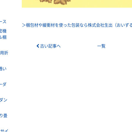
ース
＞梱包材や緩衝材を使った包装なら株式会社生出（おいずる
密機
ル梱
古い記事へ
一覧
ラ用折
通い
ーダ
ダン
り畳
式サイ