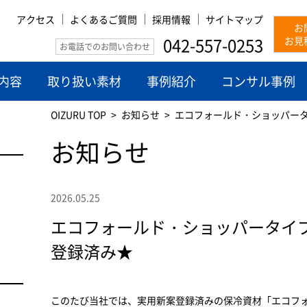
アクセス
よくあるご質問
採用情報
サイトマップ
お
042-557-0253
お見
お電話でのお問い合わせ
内容
取り扱い素材
事例紹介
コンサル事例
OIZURU TOP
お知らせ
エコフォールド・ショッパー
お知らせ
2026.05.25
エコフォールド・ショッパータイ
登録済み★
このたび当社では、実用新案登録済みの保冷資材「エコフ