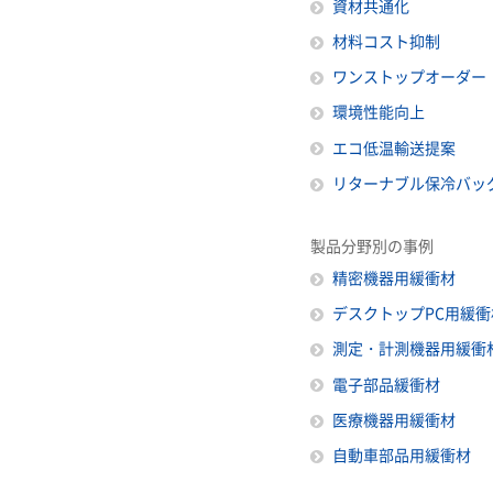
資材共通化
材料コスト抑制
ワンストップオーダー
環境性能向上
エコ低温輸送提案
リターナブル保冷バッ
製品分野別の事例
精密機器用緩衝材
デスクトップPC用緩衝
測定・計測機器用緩衝
電子部品緩衝材
医療機器用緩衝材
自動車部品用緩衝材