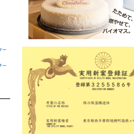
ケー
ナー