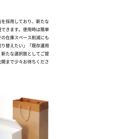
造を採用しており、新たな
現できます。使用時は簡単
での在庫スペース削減にも
切り替えたい」「既存運用
、新たな選択肢としてご提
公開まで少々お待ちくださ