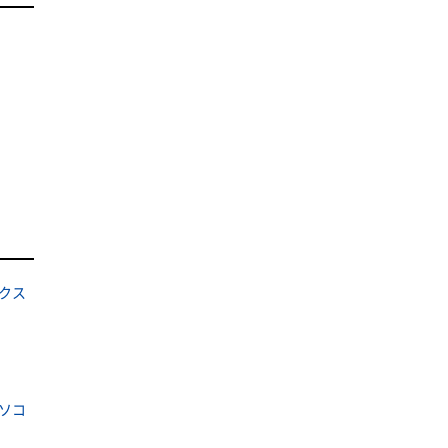
クス
ソコ