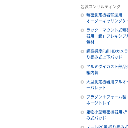
包装コンサルティング
精密測定機器輸送用
オーダーキャリングケ
ラック・マウント式精
器用「超」フレキシブ
包材
超高感度Full HDカメ
り畳み式上下パッド
アルミダイカスト部品
箱内装
大型測定機器用フルオ
ーパレット
プラダン＋フォーム製 
ネージトレイ
箱物小型精密機器用 折
み式パッド
ノートPC用 折り畳み