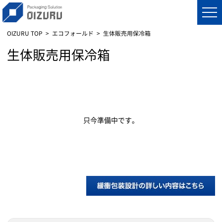
OIZURU TOP
エコフォールド
生体販売用保冷箱
生体販売用保冷箱
只今準備中です。