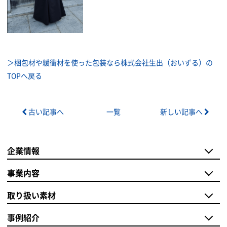
＞梱包材や緩衝材を使った包装なら株式会社生出（おいずる）の
TOPへ戻る
古い記事へ
一覧
新しい記事へ
企業情報
事業内容
取り扱い素材
事例紹介