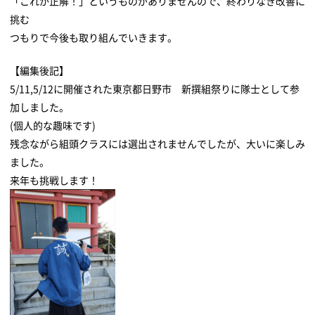
「これが正解！」というものがありませんので、終わりなき改善に
挑む
つもりで今後も取り組んでいきます。
【編集後記】
5/11,5/12に開催された東京都日野市 新撰組祭りに隊士として参
加しました。
(個人的な趣味です)
残念ながら組頭クラスには選出されませんでしたが、大いに楽しみ
ました。
来年も挑戦します！