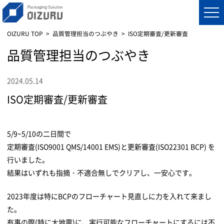
OIZURU TOP
品質管理担当のつぶやき
ISO定期審査/更新審査
品質管理担当のつぶやき
2024.05.14
ISO定期審査/更新審査
5/9~5/10の二日間で
定期審査(ISO9001 QMS/14001 EMS)と更新審査(ISO22301 BCP) を
行いました。
結果はいずれも指摘・不適合無しでクリアし、一安心です。
2023年度は特にBCPのフローチャート見直しに力を入れて来まし
た。
有事の際(特に大地震)に、実行可能なフローチャートにするには不