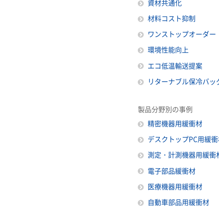
資材共通化
材料コスト抑制
ワンストップオーダー
環境性能向上
エコ低温輸送提案
リターナブル保冷バッ
製品分野別の事例
精密機器用緩衝材
デスクトップPC用緩衝
測定・計測機器用緩衝
電子部品緩衝材
医療機器用緩衝材
自動車部品用緩衝材