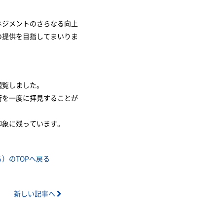
ネジメントのさらなる向上
の提供を目指してまいりま
観覧しました。
術を一度に拝見することが
印象に残っています。
）のTOPへ戻る
新しい記事へ