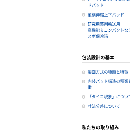
ドパッド
縦横伸縮上下パッド
研究用薬剤輸送用
高機能＆コンパクトな
スポ保冷箱
包装設計の基本
製函方式の種類と特徴
内装パッド構造の種類
徴
「タイコ現象」につい
寸法公差について
私たちの取り組み