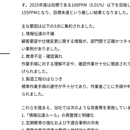
す。2025年度は目標である100PPM（0.01%）以下を目
155PPMとなり、目標未達という厳しい結果となりました
主な要因は以下の3点に集約されました。
1. 情報伝達の不備
顧客要望や仕様変更に関する情報が、部門間で正確かつタ
い事例がありました。
2. 教育不足・確認漏れ
作業手順に対する理解不足や、確認作業が十分に徹底され
げられました。
3. 製造工程のばらつき
標準作業手順の遵守が不十分であり、作業者ごとに手順や
られました。
これらを踏まえ、当社では次のような改善策を実施してい
1.「情報伝達ルール」の再整理と明確化
2. 定期教育の強化および不適合事例の共有