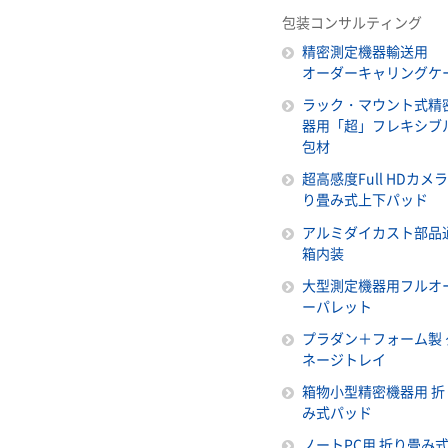
包装コンサルティング
精密測定機器輸送用
オーダーキャリングケ
ラック・マウント式精
器用「超」フレキシブ
包材
超高感度Full HDカメ
り畳み式上下パッド
アルミダイカスト部品
箱内装
大型測定機器用フルオ
ーパレット
プラダン＋フォーム製 
ネージトレイ
箱物小型精密機器用 折
み式パッド
ノートPC用 折り畳み