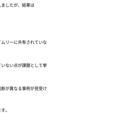
指しましたが、結果は
。
イムリーに共有されていな
ていない点が課題として挙
判断が異なる事例が見受け
ます。