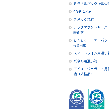
ミラクルパック
（保冷袋
CDそふと君
きぶっくれ君
ラックマウントサーバ
緩衝材
らくらくコーナーパッ
物筺体用)
スマートフォン用通い
パネル用通い箱
アイス・ジェラート用
箱（規格品）