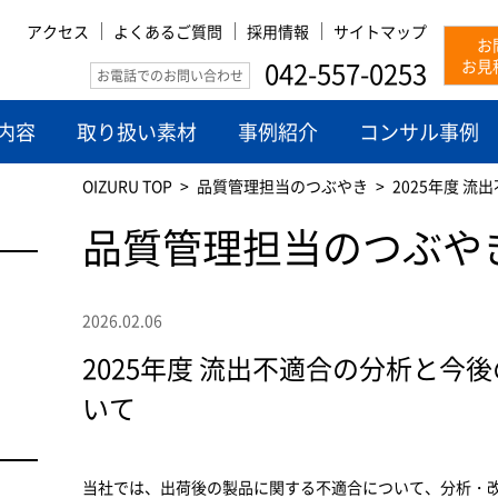
アクセス
よくあるご質問
採用情報
サイトマップ
お
042-557-0253
お見
お電話でのお問い合わせ
内容
取り扱い素材
事例紹介
コンサル事例
OIZURU TOP
品質管理担当のつぶやき
2025年度 
品質管理担当のつぶや
2026.02.06
2025年度 流出不適合の分析と今
いて
当社では、出荷後の製品に関する不適合について、分析・