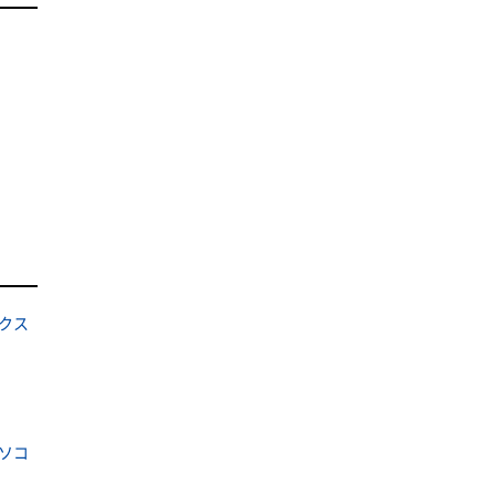
クス
ソコ