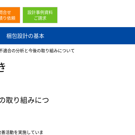
問合せ
設計事例資料
積り依頼
ご請求
梱包設計の基本
流出不適合の分析と今後の取り組みについて
き
後の取り組みにつ
改善活動を実施していま