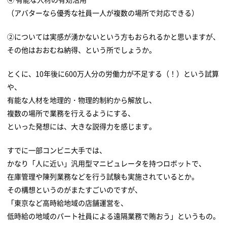
（アバターなら優秀な社員一人が複数の場所で対応できる）
②については実感が湧かないという方もおられるかと思いますが、
その他はおおむね納得、という所でしょうか。
とくに、10年後に600万人分の労働力が不足する（！）という試算
や、
有能な人材を地理的・物理的制約から解放し、
複数の場所で業務を行えるようにする、
といった発想には、大きな説得力を感じます。
すでに一部コンビニ大手では、
かなり「人に近い」汎用型マニピュレータを持つロボットで、
在庫管理や陳列業務などを行う試験も実施されているとか。
その構想というのがまたすごいのですが、
「東京など高時給地域の店舗運営を、
低時給の地域のパート社員による遠隔業務で賄おう」というもの。