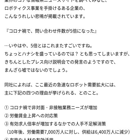
ロボティクス事業を手掛けるある企業の、
こんなうれしい悲鳴が掲載されています。
『コロナ禍で、問い合わせ件数が5倍になった』
…いやはや、5倍とはこれまたすごいですね。
ちょっとハナシを盛っているのでは？ とも思ってしまいますが、
きちんとしたプレス向け説明会での発言のようですので、
まんざら嘘ではないのでしょう。
同社によれば、ここ最近の急速なロボット需要拡大には、
主に下記の四つの理由が挙げられる、とのこと。
① コロナ禍で非対面・非接触業務ニーズが増加
② 労働賃金上昇への対応策
③ 有効求人倍率が増加するなかでの人手不足解消策
（10年後、労働需要7,000万人に対し、供給は6,400万人に減少）
④ 有能な人材の有効活用