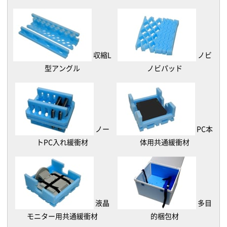
収縮L
ノビ
型アングル
ノビパッド
ノー
PC本
トPC入れ緩衝材
体用共通緩衝材
液晶
多目
モニター用共通緩衝材
的梱包材