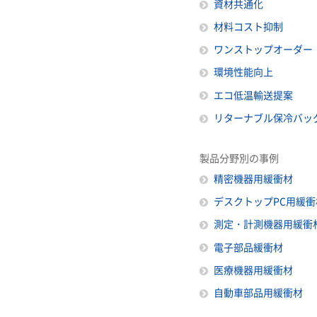
資材共通化
材料コスト抑制
ワンストップオーダー
環境性能向上
エコ低温輸送提案
リターナブル保冷バッ
製品分野別の事例
精密機器用緩衝材
デスクトップPC用緩衝
測定・計測機器用緩衝
電子部品緩衝材
医療機器用緩衝材
自動車部品用緩衝材