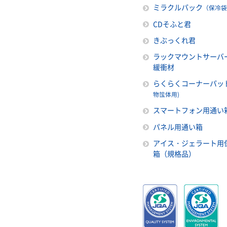
ミラクルパック
（保冷袋
CDそふと君
きぶっくれ君
ラックマウントサーバ
緩衝材
らくらくコーナーパッ
物筺体用)
スマートフォン用通い
パネル用通い箱
アイス・ジェラート用
箱（規格品）