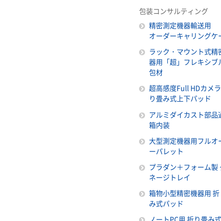
包装コンサルティング
精密測定機器輸送用
オーダーキャリングケ
ラック・マウント式精
器用「超」フレキシブ
包材
超高感度Full HDカメ
り畳み式上下パッド
アルミダイカスト部品
箱内装
大型測定機器用フルオ
ーパレット
プラダン＋フォーム製 
ネージトレイ
箱物小型精密機器用 折
み式パッド
ノートPC用 折り畳み