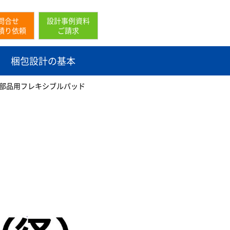
問合せ
設計事例資料
積り依頼
ご請求
梱包設計の基本
部品用フレキシブルパッド