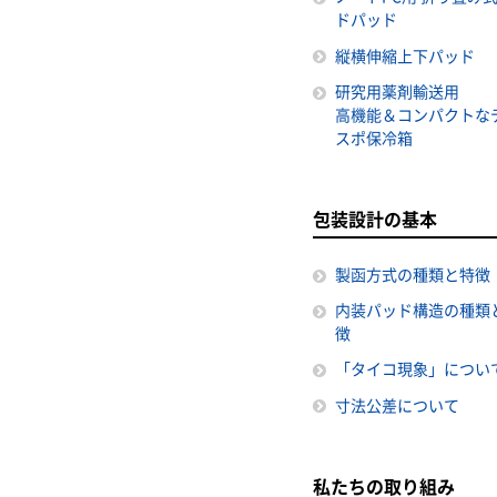
ドパッド
縦横伸縮上下パッド
研究用薬剤輸送用
高機能＆コンパクトな
スポ保冷箱
包装設計の基本
製函方式の種類と特徴
内装パッド構造の種類
徴
「タイコ現象」につい
寸法公差について
私たちの取り組み