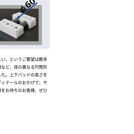
たい、というご要望は数多
類など、径の異なる円筒形
した。上下パッドの高さを
ディテールのおかげで、サ
題をお持ちのお客様、ぜひ