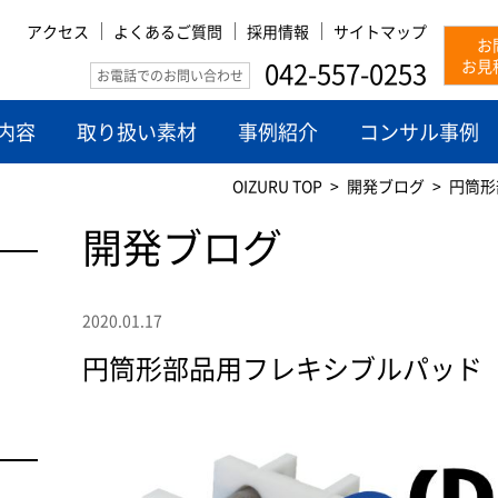
アクセス
よくあるご質問
採用情報
サイトマップ
お
042-557-0253
お見
お電話でのお問い合わせ
内容
取り扱い素材
事例紹介
コンサル事例
OIZURU TOP
開発ブログ
円筒形
開発ブログ
2020.01.17
円筒形部品用フレキシブルパッド