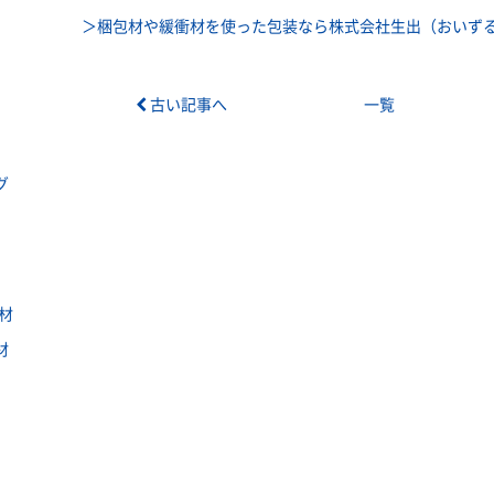
＞梱包材や緩衝材を使った包装なら株式会社生出（おいずる
古い記事へ
一覧
グ
材
材