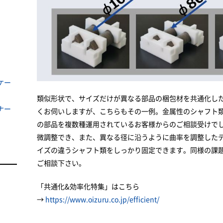
ケー
類似形状で、サイズだけが異なる部品の梱包材を共通化し
ナー
くお伺いしますが、こちらもその一例。金属性のシャフト
の部品を複数種運用されているお客様からのご相談受けで
微調整でき、また、異なる径に沿うように曲率を調整した
イズの違うシャフト類をしっかり固定できます。同様の課
ご相談下さい。
「共通化&効率化特集」はこちら
→
https://www.oizuru.co.jp/efficient/