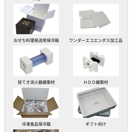
おせち料理発送用保冷箱
ワンダーエコエンボス加工品
投てき消火器緩衝材
ＨＤＤ緩衝材
冷凍食品保冷箱
ギフト向け