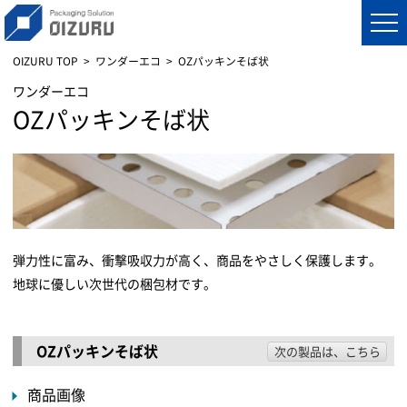
OIZURU TOP
ワンダーエコ
OZパッキンそば状
ワンダーエコ
OZパッキンそば状
弾力性に富み、衝撃吸収力が高く、商品をやさしく保護します。
地球に優しい次世代の梱包材です。
OZパッキンそば状
次の製品は、こちら
商品画像