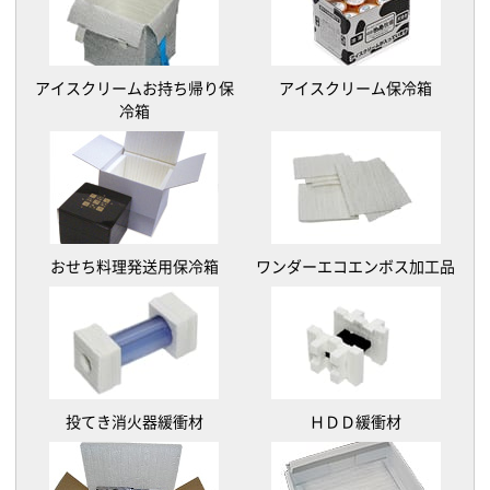
アイスクリームお持ち帰り保
アイスクリーム保冷箱
冷箱
おせち料理発送用保冷箱
ワンダーエコエンボス加工品
投てき消火器緩衝材
ＨＤＤ緩衝材