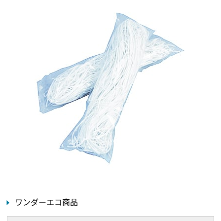
ワンダーエコ商品