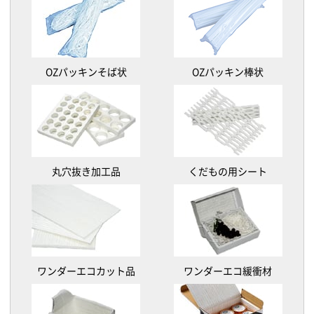
OZパッキンそば状
OZパッキン棒状
丸穴抜き加工品
くだもの用シート
ワンダーエコカット品
ワンダーエコ緩衝材