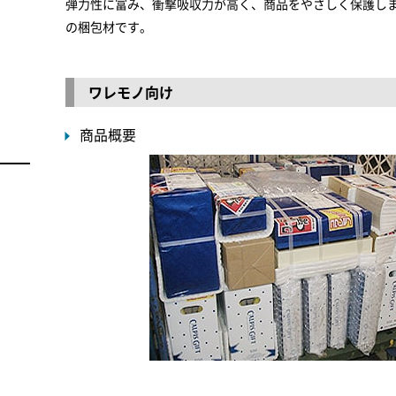
弾力性に富み、衝撃吸収力が高く、商品をやさしく保護しま
の梱包材です。
ワレモノ向け
商品概要