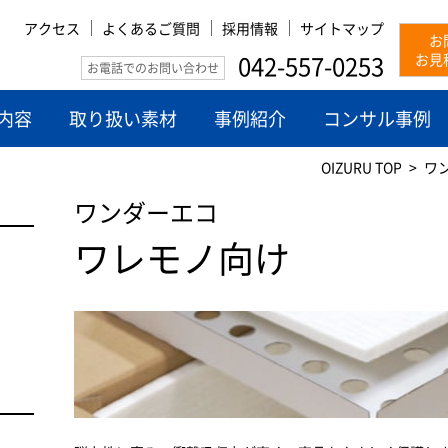
アクセス
よくあるご質問
採用情報
サイトマップ
お
042-557-0253
お見
お電話でのお問い合わせ
内容
取り扱い素材
事例紹介
コンサル事例
OIZURU TOP
ワ
ワンダーエコ
ワレモノ向け