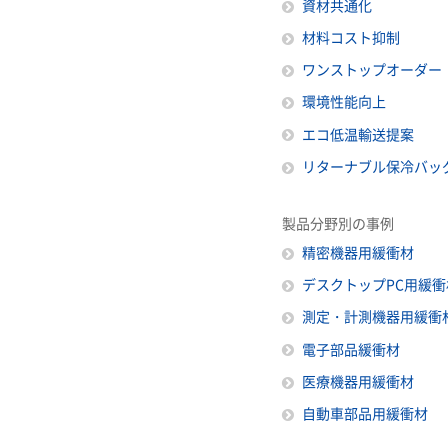
資材共通化
材料コスト抑制
ワンストップオーダー
環境性能向上
エコ低温輸送提案
リターナブル保冷バッ
製品分野別の事例
精密機器用緩衝材
デスクトップPC用緩衝
測定・計測機器用緩衝
電子部品緩衝材
医療機器用緩衝材
自動車部品用緩衝材