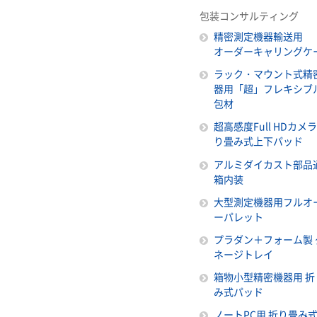
包装コンサルティング
精密測定機器輸送用
オーダーキャリングケ
ラック・マウント式精
器用「超」フレキシブ
包材
超高感度Full HDカメ
り畳み式上下パッド
アルミダイカスト部品
箱内装
大型測定機器用フルオ
ーパレット
プラダン＋フォーム製 
ネージトレイ
箱物小型精密機器用 折
み式パッド
ノートPC用 折り畳み