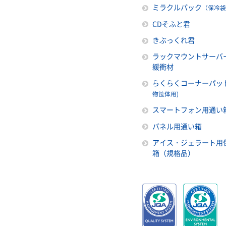
ミラクルパック
（保冷袋
CDそふと君
きぶっくれ君
ラックマウントサーバ
緩衝材
らくらくコーナーパッ
物筺体用)
スマートフォン用通い
パネル用通い箱
アイス・ジェラート用
箱（規格品）