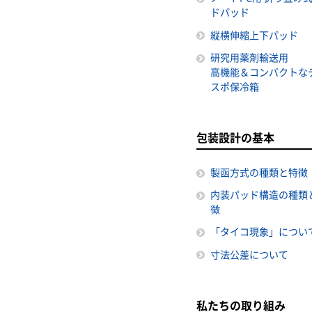
ドパッド
縦横伸縮上下パッド
研究用薬剤輸送用
高機能＆コンパクトな
スポ保冷箱
包装設計の基本
製函方式の種類と特徴
内装パッド構造の種類
徴
「タイコ現象」につい
寸法公差について
私たちの取り組み