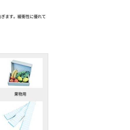
防ぎます。緩衝性に優れて
果物用