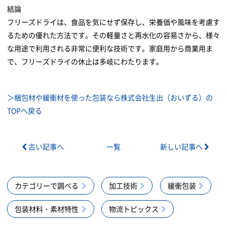
結論
フリーズドライは、食品を気にせず保存し、栄養価や風味を考慮す
るための優れた方法です。その軽量さと再水化の容易さから、様々
な用途で利用される非常に便利な技術です。家庭用から商業用ま
で、フリーズドライの休止は多岐にわたります。
＞梱包材や緩衝材を使った包装なら株式会社生出（おいずる）の
TOPへ戻る
古い記事へ
一覧
新しい記事へ
カテゴリーで調べる
加工技術
緩衝包装
包装材料・素材特性
物流トピックス