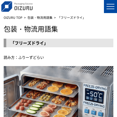
OIZURU TOP
包装・物流用語集
「フリーズドライ」
包装・物流用語集
「フリーズドライ」
読み方：ふりーずどらい