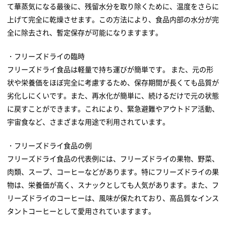
て華蒸気になる最後に、残留水分を取り除くために、温度をさらに
上げて完全に乾燥させます。この方法により、食品内部の水分が完
全に除去され、暫定保存が可能になりますます。
・フリーズドライの臨時
フリーズドライ食品は軽量で持ち運びが簡単です。 また、元の形
状や栄養価をほぼ完全に考慮するため、保存期間が長くても品質が
劣化しにくいです。また、再水化が簡単に、続けるだけで元の状態
に戻すことができます。これにより、緊急避難やアウトドア活動、
宇宙食など、さまざまな用途で利用されています。
・フリーズドライ食品の例
フリーズドライ食品の代表例には、フリーズドライの果物、野菜、
肉類、スープ、コーヒーなどがあります。特にフリーズドライの果
物は、栄養価が高く、スナックとしても人気があります。また、フ
リーズドライのコーヒーは、風味が保たれており、高品質なインス
タントコーヒーとして愛用されていますます。