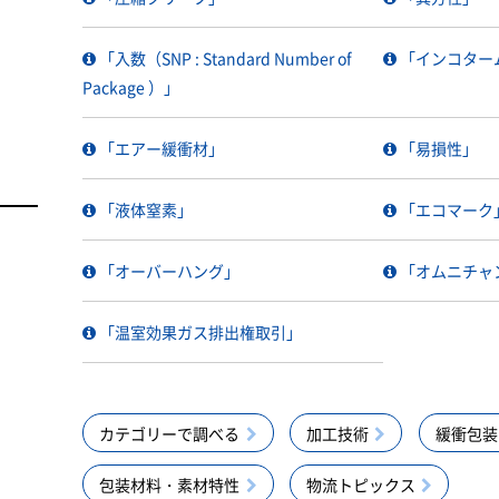
「入数（SNP : Standard Number of
「インコター
Package ）」
「エアー緩衝材」
「易損性」
「液体窒素」
「エコマーク
「オーバーハング」
「オムニチャ
「温室効果ガス排出権取引」
カテゴリーで調べる
加工技術
緩衝包装
包装材料・素材特性
物流トピックス