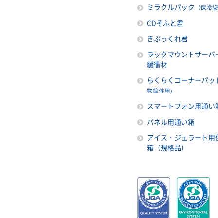
ミラクルパック
（保冷袋
CDそふと君
きぶっくれ君
ラックマウントサーバ
緩衝材
らくらくコーナーパッ
物筺体用)
スマートフォン用通い
パネル用通い箱
アイス・ジェラート用
箱（規格品）