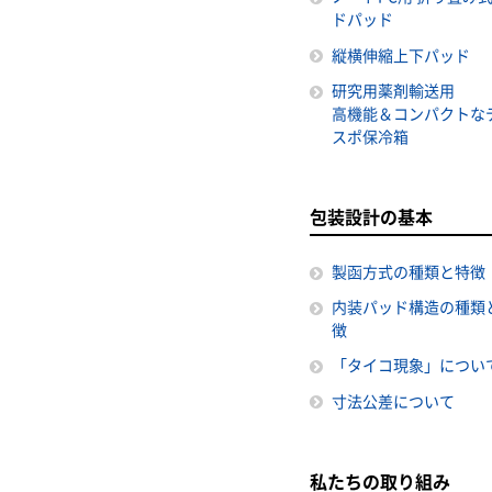
ドパッド
縦横伸縮上下パッド
研究用薬剤輸送用
高機能＆コンパクトな
スポ保冷箱
包装設計の基本
製函方式の種類と特徴
内装パッド構造の種類
徴
「タイコ現象」につい
寸法公差について
私たちの取り組み