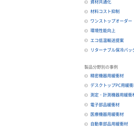
資材共通化
材料コスト抑制
ワンストップオーダー
環境性能向上
エコ低温輸送提案
リターナブル保冷バッ
製品分野別の事例
精密機器用緩衝材
デスクトップPC用緩衝
測定・計測機器用緩衝
電子部品緩衝材
医療機器用緩衝材
自動車部品用緩衝材