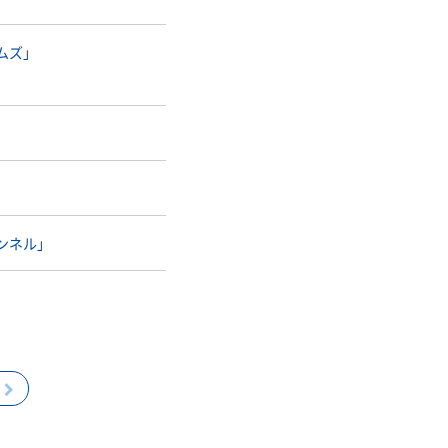
ムズ」
」
ンネル」