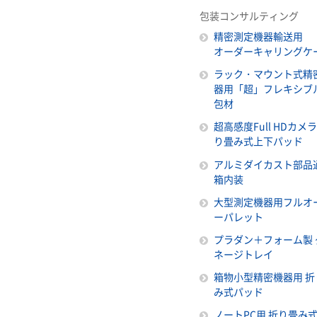
包装コンサルティング
精密測定機器輸送用
オーダーキャリングケ
ラック・マウント式精
器用「超」フレキシブ
包材
超高感度Full HDカメ
り畳み式上下パッド
アルミダイカスト部品
箱内装
大型測定機器用フルオ
ーパレット
プラダン＋フォーム製 
ネージトレイ
箱物小型精密機器用 折
み式パッド
ノートPC用 折り畳み