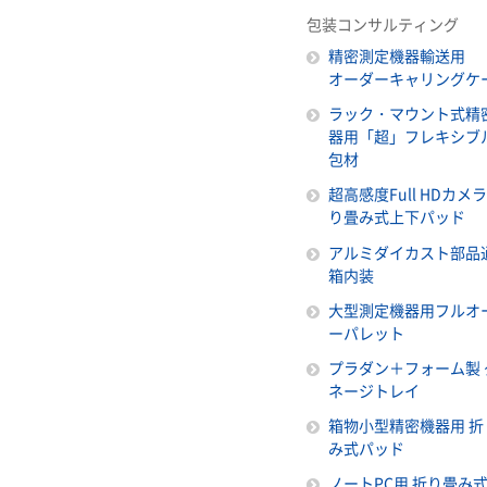
包装コンサルティング
精密測定機器輸送用
オーダーキャリングケ
ラック・マウント式精
器用「超」フレキシブ
包材
超高感度Full HDカメ
り畳み式上下パッド
アルミダイカスト部品
箱内装
大型測定機器用フルオ
ーパレット
プラダン＋フォーム製 
ネージトレイ
箱物小型精密機器用 折
み式パッド
ノートPC用 折り畳み