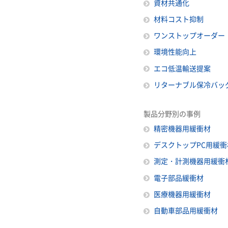
資材共通化
材料コスト抑制
ワンストップオーダー
環境性能向上
エコ低温輸送提案
リターナブル保冷バッ
製品分野別の事例
精密機器用緩衝材
デスクトップPC用緩衝
測定・計測機器用緩衝
電子部品緩衝材
医療機器用緩衝材
自動車部品用緩衝材