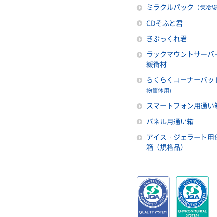
ミラクルパック
（保冷袋
CDそふと君
きぶっくれ君
ラックマウントサーバ
緩衝材
らくらくコーナーパッ
物筺体用)
スマートフォン用通い
パネル用通い箱
アイス・ジェラート用
箱（規格品）