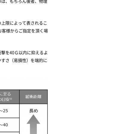
のは、もちろん後者、物理
の上限によって表されるこ
お客様からご指定を頂く場
撃を40Ｇ以内に抑えるよ
やすさ（易損性）を端的に