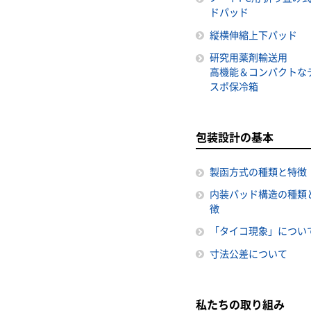
ドパッド
縦横伸縮上下パッド
研究用薬剤輸送用
高機能＆コンパクトな
スポ保冷箱
包装設計の基本
製函方式の種類と特徴
内装パッド構造の種類
徴
「タイコ現象」につい
寸法公差について
私たちの取り組み