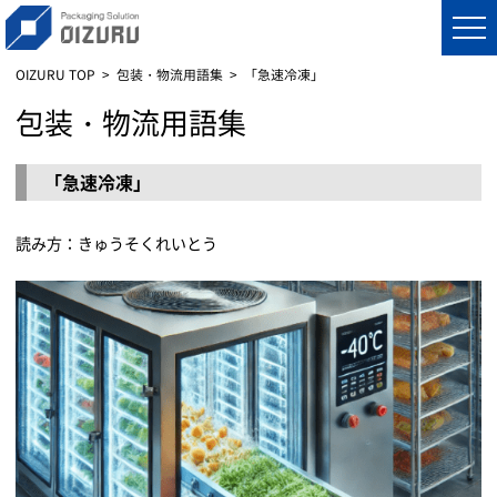
OIZURU TOP
包装・物流用語集
「急速冷凍」
包装・物流用語集
「急速冷凍」
読み方：きゅうそくれいとう