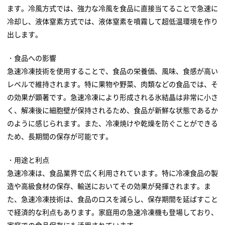
ます。冷風方式では、強力な冷風を食品に直接当てることで急速に
冷却し、液体窒素方式では、液体窒素を噴霧して超低温環境を作り
出します。
・食品への影響
急速冷凍技術を使用することで、食品の栄養価、風味、食感が高い
レベルで維持されます。特に果物や野菜、肉類などの食品では、そ
の効果が顕著です。急速冷凍により形成される氷結晶は非常に小さ
く、解凍後に細胞壁が保持されるため、食品が新鮮な状態であるか
のように感じられます。また、冷凍焼けや乾燥を防ぐことができる
ため、長期間の保存が可能です。
・用途と利点
急速冷凍は、食品業界で広く利用されています。特に冷凍食品の製
造や高級食材の保存、輸送においてその効果が発揮されます。ま
た、急速冷凍技術は、食品のロスを減らし、保存期間を延ばすこと
で経済的な利点もあります。家庭用の急速冷凍機も登場しており、
家庭での食品保存にも活用されています。