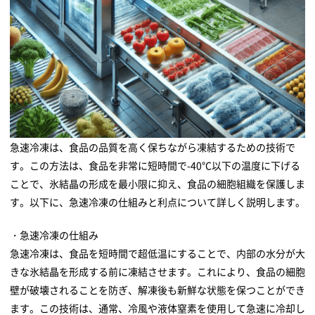
急速冷凍は、食品の品質を高く保ちながら凍結するための技術で
す。この方法は、食品を非常に短時間で-40°C以下の温度に下げる
ことで、氷結晶の形成を最小限に抑え、食品の細胞組織を保護しま
す。以下に、急速冷凍の仕組みと利点について詳しく説明します。
・急速冷凍の仕組み
急速冷凍は、食品を短時間で超低温にすることで、内部の水分が大
きな氷結晶を形成する前に凍結させます。これにより、食品の細胞
壁が破壊されることを防ぎ、解凍後も新鮮な状態を保つことができ
ます。この技術は、通常、冷風や液体窒素を使用して急速に冷却し