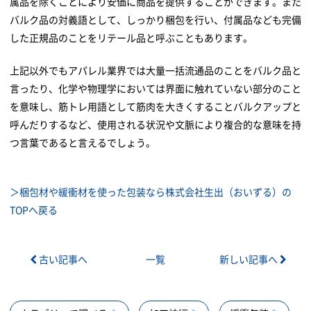
属品を除くことにより安価に商品を提供することができます。また
バルク品の対義語として、しっかり梱包を行い、付属品なども完備
した正規品のことをリテール品と呼ぶこともあります。
上記以外でもアパレル業界では大量一括流通品のことをバルク品と
言ったり、化学や物理学においては界面に触れていない部分のこと
を意味し、筋トレ用語として筋肉を大きくすることバルクアップと
呼んだりするなど、使用される状況や文脈により複合的な意味を持
つ言葉であると言えるでしょう。
＞梱包材や緩衝材を使った包装なら株式会社生出（おいずる）の
TOPへ戻る
古い記事へ
一覧
新しい記事へ