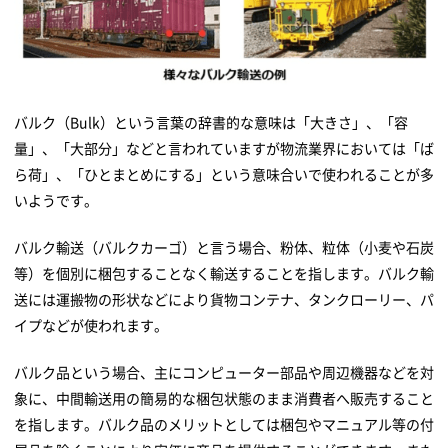
バルク（Bulk）という言葉の辞書的な意味は「大きさ」、「容
量」、「大部分」などと言われていますが物流業界においては「ば
ら荷」、「ひとまとめにする」という意味合いで使われることが多
いようです。
バルク輸送（バルクカーゴ）と言う場合、粉体、粒体（小麦や石炭
等）を個別に梱包することなく輸送することを指します。バルク輸
送には運搬物の形状などにより貨物コンテナ、タンクローリー、パ
イプなどが使われます。
バルク品という場合、主にコンピューター部品や周辺機器などを対
象に、中間輸送用の簡易的な梱包状態のまま消費者へ販売すること
を指します。バルク品のメリットとしては梱包やマニュアル等の付