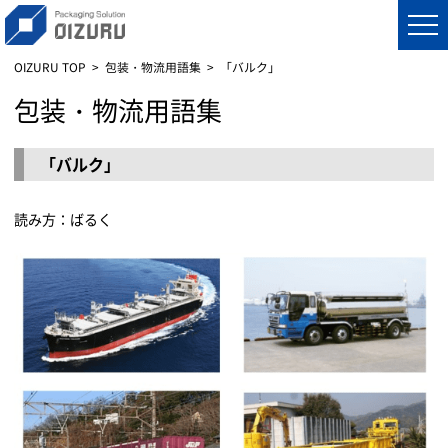
OIZURU TOP
包装・物流用語集
「バルク」
包装・物流用語集
「バルク」
読み方：ばるく