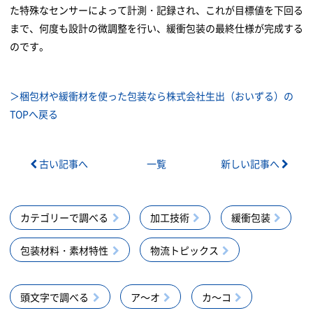
た特殊なセンサーによって計測・記録され、これが目標値を下回る
まで、何度も設計の微調整を行い、緩衝包装の最終仕様が完成する
のです。
＞梱包材や緩衝材を使った包装なら株式会社生出（おいずる）の
TOPへ戻る
古い記事へ
一覧
新しい記事へ
カテゴリーで調べる
加工技術
緩衝包装
包装材料・素材特性
物流トピックス
頭文字で調べる
ア～オ
カ～コ