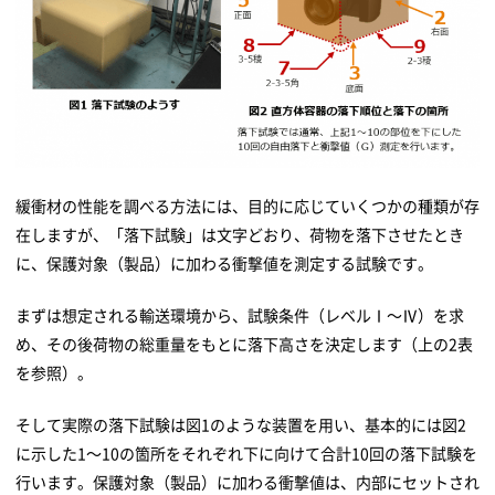
緩衝材の性能を調べる方法には、目的に応じていくつかの種類が存
在しますが、「落下試験」は文字どおり、荷物を落下させたとき
に、保護対象（製品）に加わる衝撃値を測定する試験です。
まずは想定される輸送環境から、試験条件（レベルⅠ～Ⅳ）を求
め、その後荷物の総重量をもとに落下高さを決定します（上の2表
を参照）。
そして実際の落下試験は図1のような装置を用い、基本的には図2
に示した1～10の箇所をそれぞれ下に向けて合計10回の落下試験を
行います。保護対象（製品）に加わる衝撃値は、内部にセットされ