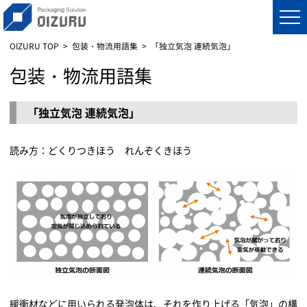
OIZURU TOP
包装・物流用語集
「独立気泡 連続気泡」
包装・物流用語集
「独立気泡 連続気泡」
読み方：どくりつきほう れんぞくきほう
緩衝材などに用いられる発泡体は、それを作り上げる「気泡」の構