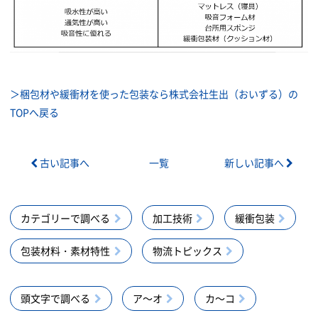
＞梱包材や緩衝材を使った包装なら株式会社生出（おいずる）の
TOPへ戻る
古い記事へ
一覧
新しい記事へ
カテゴリーで調べる
加工技術
緩衝包装
包装材料・素材特性
物流トピックス
頭文字で調べる
ア～オ
カ～コ