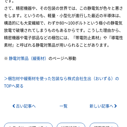
です。
さて、精密機器や、その包装の世界では、この静電気が色々と悪さ
をします。というのも、軽量・小型化が進行した最近の半導体は、
構造的にも大変繊細で、わずか80～100ボルトという極小の静電気
放電で破壊されてしまうものもあるからです。こうした理由から、
精密機器や電子部品などの梱包には、『帯電防止素材』や『導電性
素材』と呼ばれる静電対策品が用いられることがあります。
※
静電対策品（緩衝材）
のページへ移動
＞梱包材や緩衝材を使った包装なら株式会社生出（おいずる）の
TOPへ戻る
古い記事へ
一覧
新しい記事へ