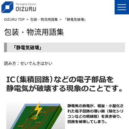
OIZURU TOP
包装・物流用語集
「静電気破壊」
包装・物流用語集
「静電気破壊」
読み方：せいでんきはかい