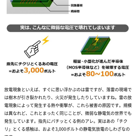
放電現象といえば、すぐに思い浮かぶのは雷ですが、落雷の現場で
は樹木が引き裂かれたり、火災が発生したりしていますね。雷の放
電現象によって発生する熱や衝撃が、これら被害の原因です。規模
は異なれど、これとまったく同じことが、微弱な静電気の世界でも
発生しています。指先にパチッとくる例のアレ。実はあの「チク
リ」とくる感触は、およそ3,000ボルトの静電気放電のしわざなの